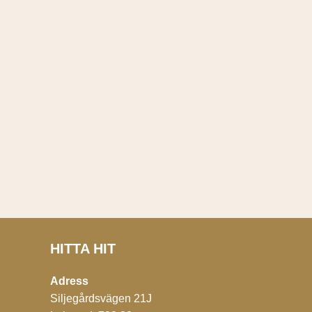
HITTA HIT
Adress
Siljegårdsvägen 21J