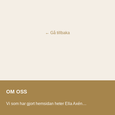
←
Gå tillbaka
OM OSS
Vi som har gjort hemsidan heter Ella Axén…