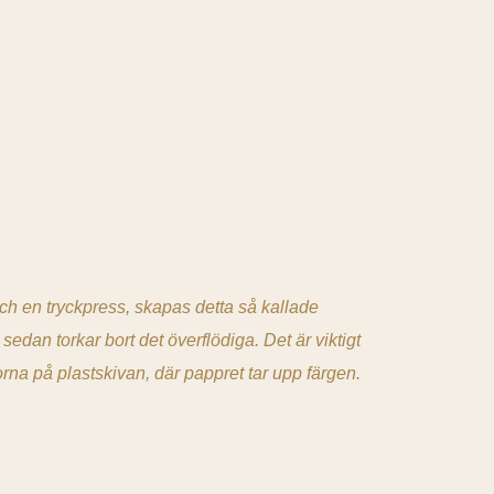
 och en tryckpress, skapas detta så kallade
sedan torkar bort det överflödiga. Det är viktigt
orna på plastskivan, där pappret tar upp färgen.