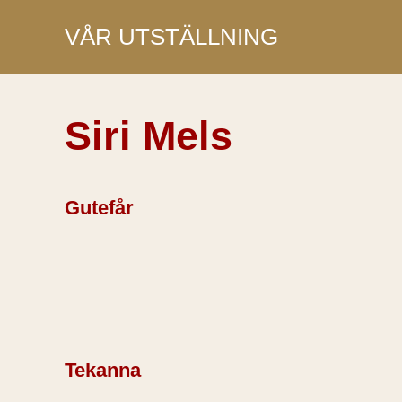
Skip
VÅR UTSTÄLLNING
to
content
Siri Mels
Gutefår
Tekanna