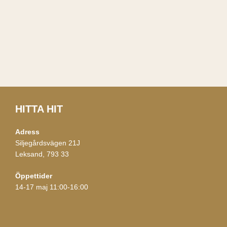
HITTA HIT
Adress
Siljegårdsvägen 21J
Leksand, 793 33
Öppettider
14-17 maj 11:00-16:00