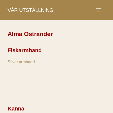
Skip
VÅR UTSTÄLLNING
to
TOGGLE
content
Alma Ostrander
Fiskarmband
Silver armband
Kanna